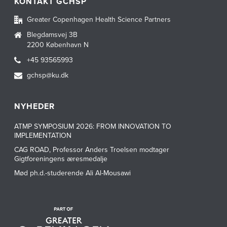
KONTAKT GCHSP
Greater Copenhagen Health Science Partners
Blegdamsvej 3B
2200 København N
+45 93565993
gchsp@ku.dk
NYHEDER
ATMP SYMPOSIUM 2026: FROM INNOVATION TO
IMPLEMENTATION
CAG ROAD, Professor Anders Troelsen modtager
Gigtforeningens æresmedalje
Mød ph.d.-studerende Ali Al-Mousawi