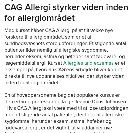
CAG Allergi styrker viden inden
for allergiområdet
Med kurset håber CAG Allergi på at tiltrække nye
forskere til allergiområdet, som er et af
sundhedsvæsnets store udfordringer. Et stigende antal
patienter lider nemlig af allergiske sygdomme,
herunder eksem, astma og høfeber samt fødevare- og
lægemiddelallergi. Kurset
Allergies and eczemas
er et
eksempel på, hvordan CAG’ens arbejde bliver koblet
direkte til nye uddannelsesinitiativer, der styrker viden
inden for allergiområdet.
En af hovedpersonerne bag det populære kursus er
den erfarne professor og læge Jeanne Duus Johansen:
”Hvis CAG Allergi skal være med til at løse udfordringen
med et stigende antal patienter, der lider af allergiske
sygdomme, herunder eksem, astma, høfeber og
fødevareallergi, er det vigtigt, at vi uddanner nye