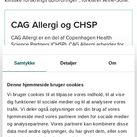
kliniske forsknings udfordringer”, forklarer Anne-Sofie.
CAG Allergi og CHSP
CAG Allergi er en del af Copenhagen Health
Science Partners (CHSP). CAG Allergi arbejder for
banebrydende forskning i tidlig opsporing, nye
individualiserede behandlinger og mere
Samtykke
Detaljer
Om
sammenhængende patientforløb på tværs af
sektorer inden for allergiområdet.
Læs mere om CAG Allergi
Denne hjemmeside bruger cookies
Læs mere om CHSP
Vi bruger cookies til at tilpasse vores indhold, til at vise
dig funktioner til sociale medier og til at analysere vores
trafik. Vi deler også oplysninger om din brug af vores
hjemmeside med vores partnere inden for sociale medier
og analysepartnere. Vores partnere kan kombinere disse
Kurset ’Allergies and
data med andre oplysninger, du har givet dem, eller som