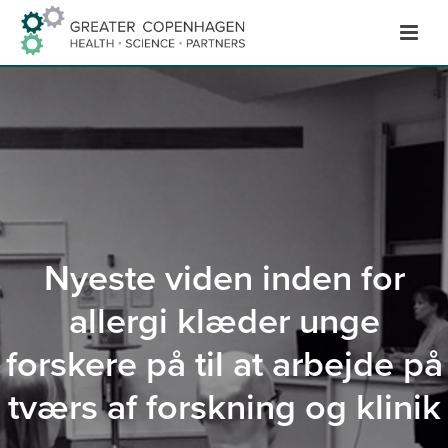
Hop
til
indhold
Nyeste viden inden for
allergi klæder unge
forskere på til at arbejde på
tværs af forskning og klinik