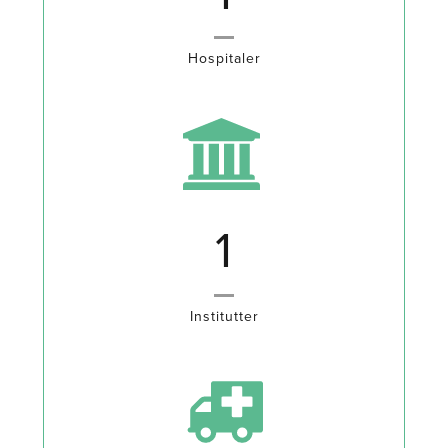
Hospitaler
2
Institutter