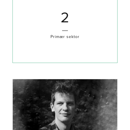
3
Primær sektor