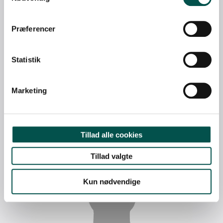
Præferencer
BO LUND KROGSGAARD CHAWES
Statistik
CLINICAL PROFESSOR, PHD, DMSC, HERLEV OG GENTOFTE
HOSPITAL, BØRN OG UNGE, REGION HOVEDSTADEN
Marketing
Tillad alle cookies
Tillad valgte
Kun nødvendige