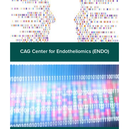
CAG Center for Endotheliomics (ENDO)