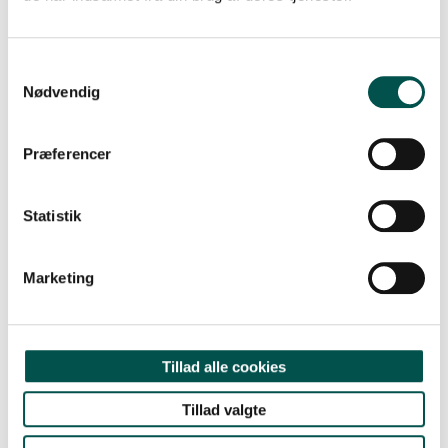
Nødvendig
Præferencer
CAG Accelerating Clinical Integration of
Cell and Gene Therapies (ATMP)
Statistik
Marketing
Tillad alle cookies
Tillad valgte