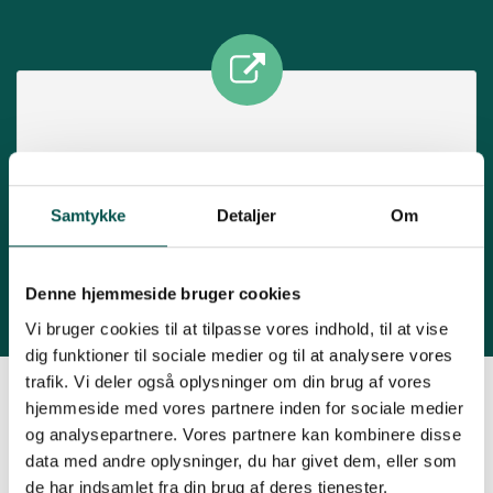
Ledelse og koordinering
Samtykke
Detaljer
Om
Læs mere her
Denne hjemmeside bruger cookies
Vi bruger cookies til at tilpasse vores indhold, til at vise
dig funktioner til sociale medier og til at analysere vores
trafik. Vi deler også oplysninger om din brug af vores
hjemmeside med vores partnere inden for sociale medier
og analysepartnere. Vores partnere kan kombinere disse
data med andre oplysninger, du har givet dem, eller som
de har indsamlet fra din brug af deres tjenester.