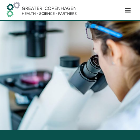
Hop
til
indhold