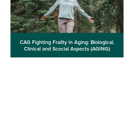
CAG Fighting Frailty in Aging: Biological,
Clinical and Scocial Aspects (AGING)
CAG Greater Copenhagen Research
Centre for Systemic Low-Grade