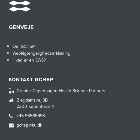
GENVEJE
Om GCHSP
Webtilgængelighedserklæring
Hvad er en CAG?
KONTAKT GCHSP
Greater Copenhagen Health Science Partners
Blegdamsvej 3B
2200 København N
+45 93565993
gchsp@ku.dk