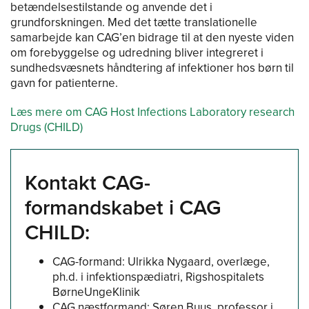
betændelsestilstande og anvende det i
grundforskningen. Med det tætte translationelle
samarbejde kan CAG’en bidrage til at den nyeste viden
om forebyggelse og udredning bliver integreret i
sundhedsvæsnets håndtering af infektioner hos børn til
gavn for patienterne.
Læs mere om CAG Host Infections Laboratory research
Drugs (CHILD)
Kontakt CAG-
formandskabet i CAG
CHILD:
CAG-formand: Ulrikka Nygaard, overlæge,
ph.d. i infektionspædiatri, Rigshospitalets
BørneUngeKlinik
CAG næstformand: Søren Buus, professor i