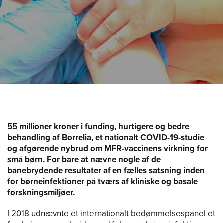
55 millioner kroner i funding, hurtigere og bedre
behandling af Borrelia, et nationalt COVID-19-studie
og afgørende nybrud om MFR-vaccinens virkning for
små børn. For bare at nævne nogle af de
banebrydende resultater af en fælles satsning inden
for børneinfektioner på tværs af kliniske og basale
forskningsmiljøer.
I 2018 udnævnte et internationalt bedømmelsespanel et