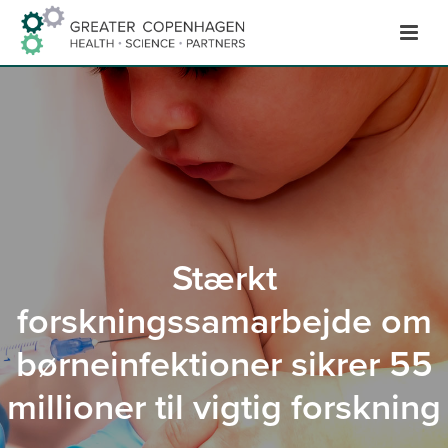
Hop
til
indhold
Stærkt
forskningssamarbejde om
børneinfektioner sikrer 55
millioner til vigtig forskning