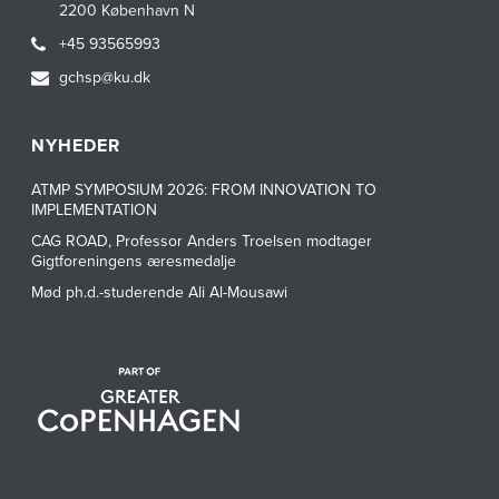
2200 København N
+45 93565993
gchsp@ku.dk
NYHEDER
ATMP SYMPOSIUM 2026: FROM INNOVATION TO
IMPLEMENTATION
CAG ROAD, Professor Anders Troelsen modtager
Gigtforeningens æresmedalje
Mød ph.d.-studerende Ali Al-Mousawi