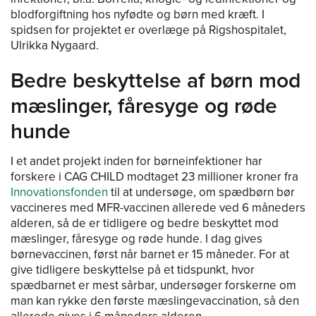
blodforgiftning hos nyfødte og børn med kræft. I
spidsen for projektet er overlæge på Rigshospitalet,
Ulrikka Nygaard.
Bedre beskyttelse af børn mod
mæslinger, fåresyge og røde
hunde
I et andet projekt inden for børneinfektioner har
forskere i CAG CHILD modtaget 23 millioner kroner fra
Innovationsfonden
til at undersøge, om spædbørn bør
vaccineres med MFR-vaccinen allerede ved 6 måneders
alderen, så de er tidligere og bedre beskyttet mod
mæslinger, fåresyge og røde hunde. I dag gives
børnevaccinen, først når barnet er 15 måneder. For at
give tidligere beskyttelse på et tidspunkt, hvor
spædbarnet er mest sårbar, undersøger forskerne om
man kan rykke den første mæslingevaccination, så den