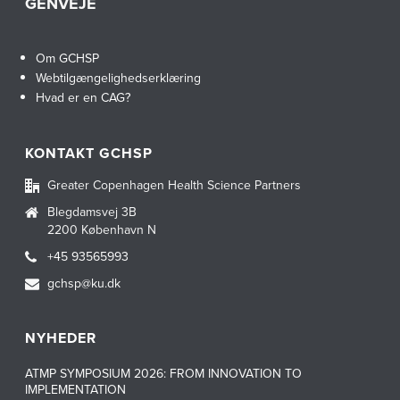
GENVEJE
Om GCHSP
Webtilgængelighedserklæring
Hvad er en CAG?
KONTAKT GCHSP
Greater Copenhagen Health Science Partners
Blegdamsvej 3B
2200 København N
+45 93565993
gchsp@ku.dk
NYHEDER
ATMP SYMPOSIUM 2026: FROM INNOVATION TO
IMPLEMENTATION