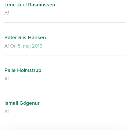
Lene Juel Rasmussen
Af
Peter Riis Hansen
Af
On
5. maj 2019
Palle Holmstrup
Af
Ismail Gögenur
Af