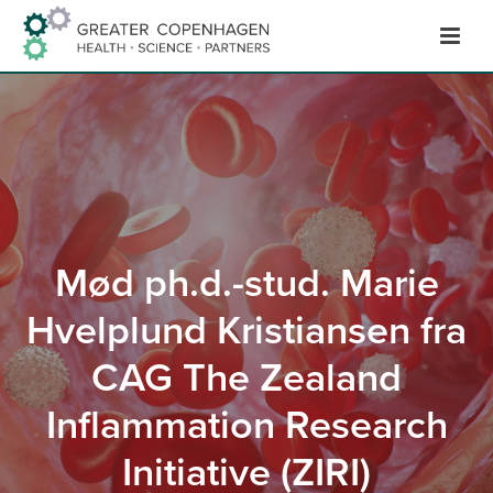
Hop
til
indhold
Mød ph.d.-stud. Marie
Hvelplund Kristiansen fra
CAG The Zealand
Inflammation Research
Initiative (ZIRI)