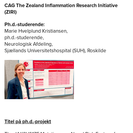
CAG The Zealand Inflammation Research Initiative
(ZIRI)
Ph.d.-studerende:
Marie Hvelplund Kristiansen,
ph.d.-studerende,
Neurologisk Afdeling,
Sjællands Universitetshospital (SUH), Roskilde
Titel på ph.d.-projekt