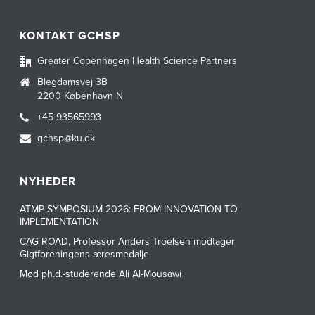
KONTAKT GCHSP
Greater Copenhagen Health Science Partners
Blegdamsvej 3B
2200 København N
+45 93565993
gchsp@ku.dk
NYHEDER
ATMP SYMPOSIUM 2026: FROM INNOVATION TO
IMPLEMENTATION
CAG ROAD, Professor Anders Troelsen modtager
Gigtforeningens æresmedalje
Mød ph.d.-studerende Ali Al-Mousawi