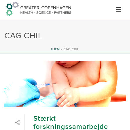
Hop
til
indhold
CAG CHIL
HJEM
»
CAG CHIL
Stærkt
forskningssamarbejde