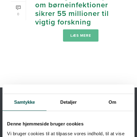
om børneinfektioner
sikrer 55 millioner til
0
vigtig forskning
LÆS MERE
Samtykke
Detaljer
Om
ET PARTNERSKAB MELLEM
Denne hjemmeside bruger cookies
Vi bruger cookies til at tilpasse vores indhold, til at vise