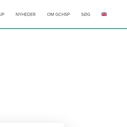
UP
NYHEDER
OM GCHSP
SØG