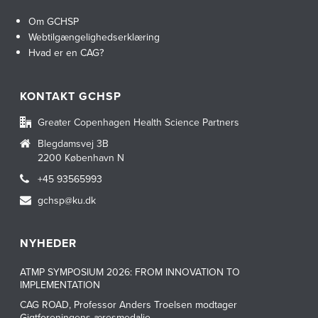
Om GCHSP
Webtilgængelighedserklæring
Hvad er en CAG?
KONTAKT GCHSP
Greater Copenhagen Health Science Partners
Blegdamsvej 3B
2200 København N
+45 93565993
gchsp@ku.dk
NYHEDER
ATMP SYMPOSIUM 2026: FROM INNOVATION TO
IMPLEMENTATION
CAG ROAD, Professor Anders Troelsen modtager
Gigtforeningens æresmedalje