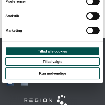
Præferencer
Statistik
Marketing
Tillad alle cookies
ET PARTNERSKAB MELLEM
Tillad valgte
Kun nødvendige