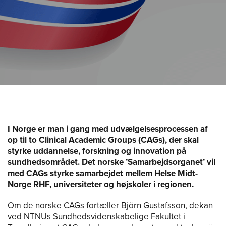
I Norge er man i gang med udvælgelsesprocessen af
op til to Clinical Academic Groups (CAGs), der skal
styrke uddannelse, forskning og innovation på
sundhedsområdet. Det norske ’Samarbejdsorganet’ vil
med CAGs styrke samarbejdet mellem Helse Midt-
Norge RHF, universiteter og højskoler i regionen.
Om de norske CAGs fortæller Björn Gustafsson, dekan
ved NTNUs Sundhedsvidenskabelige Fakultet i