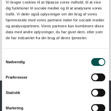
her:
https://regionh.efond.dk/ansogning/index2.php?
Vi bruger cookies til at tilpasse vores indhold, til at vise
fondnr=3
dig funktioner til sociale medier og til at analysere vores
trafik. Vi deler også oplysninger om din brug af vores
hjemmeside med vores partnere inden for sociale medier
og analysepartnere. Vores partnere kan kombinere disse
data med andre oplysninger, du har givet dem, eller som
de har indsamlet fra din brug af deres tjenester.
Nødvendig
Præferencer
Statistik
ET PARTNERSKAB MELLEM
Marketing