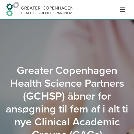
Hop
til
indhold
Greater Copenhagen
Health Science Partners
(GCHSP) åbner for
ansøgning til fem af i alt ti
nye Clinical Academic