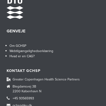
GENVEJE
Om GCHSP
Webtilgængelighedserklæring
Hvad er en CAG?
KONTAKT GCHSP
Greater Copenhagen Health Science Partners
Blegdamsvej 3B
2200 København N
+45 93565993
gchsp@ku.dk