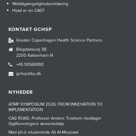
Webtilgængelighedserklæring
Hvad er en CAG?
KONTAKT GCHSP
Greater Copenhagen Health Science Partners
Blegdamsvej 3B
2200 København N
+45 93565993
gchsp@ku.dk
NYHEDER
ATMP SYMPOSIUM 2026: FROM INNOVATION TO
IMPLEMENTATION
CAG ROAD, Professor Anders Troelsen modtager
Gigtforeningens æresmedalje
Mød ph.d.-studerende Ali Al-Mousawi