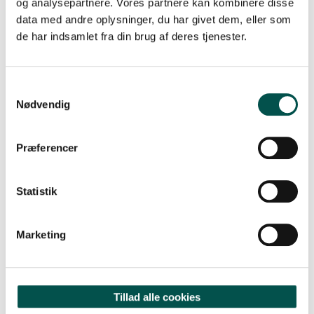
og analysepartnere. Vores partnere kan kombinere disse
data med andre oplysninger, du har givet dem, eller som
MØD PH.D.-STUDERENDE ALI AL-MOUSAWI
de har indsamlet fra din brug af deres tjenester.
Nødvendig
Præferencer
Statistik
Marketing
Tillad alle cookies
RESEARCH: QUALITY OF LIFE CAN BE IMPROVED FOR PATIENTS WITH OSTEOARTHRITIS AND MUSCULOSKEL-ETAL HEALTH ISSUES