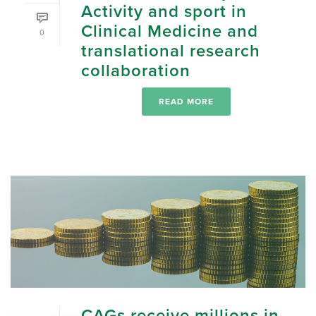
Activity and sport in
Clinical Medicine and
0
translational research
collaboration
READ MORE
CAGs receive millions in