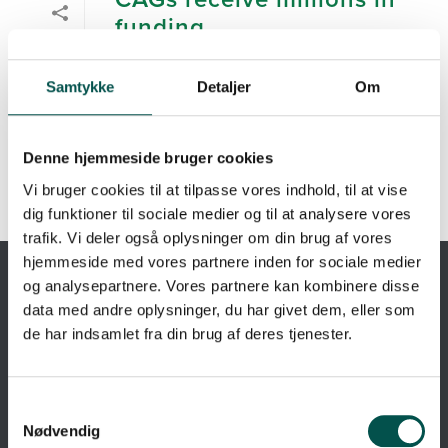
funding
READ MORE
0
Samtykke
Detaljer
Om
Denne hjemmeside bruger cookies
Vi bruger cookies til at tilpasse vores indhold, til at vise
dig funktioner til sociale medier og til at analysere vores
trafik. Vi deler også oplysninger om din brug af vores
hjemmeside med vores partnere inden for sociale medier
og analysepartnere. Vores partnere kan kombinere disse
A PARTNERSHIP BETWEEN
data med andre oplysninger, du har givet dem, eller som
de har indsamlet fra din brug af deres tjenester.
Nødvendig