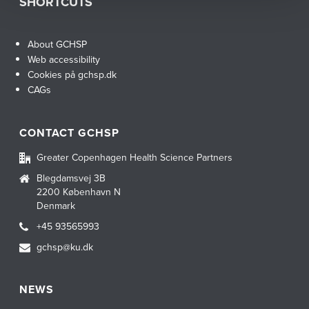
SHORTCUTS
About GCHSP
Web accessibility
Cookies på gchsp.dk
CAGs
CONTACT GCHSP
Greater Copenhagen Health Science Partners
Blegdamsvej 3B
2200 København N
Denmark
+45 93565993
gchsp@ku.dk
NEWS