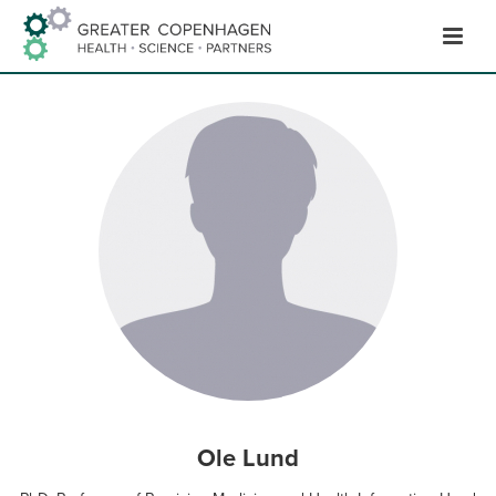
Skip
to
Content
Ole Lund