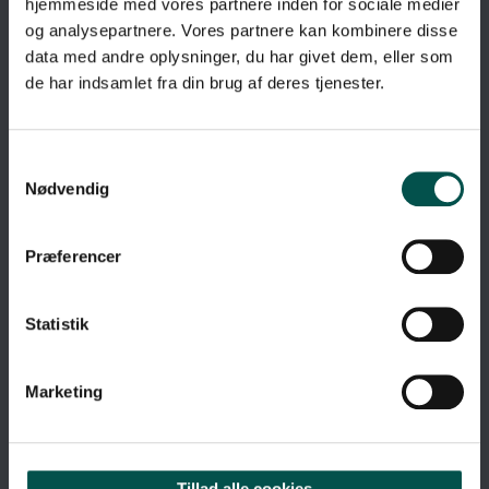
hjemmeside med vores partnere inden for sociale medier
og analysepartnere. Vores partnere kan kombinere disse
data med andre oplysninger, du har givet dem, eller som
de har indsamlet fra din brug af deres tjenester.
Nødvendig
Præferencer
Statistik
Marketing
SHORTCUTS
About GCHSP
Tillad alle cookies